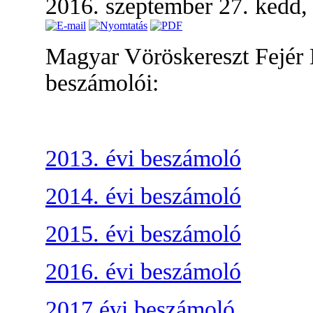
2016. szeptember 27. kedd,
Magyar Vöröskereszt Fejér
beszámolói:
2013. évi beszámoló
2014. évi beszámoló
2015. évi beszámoló
2016. évi beszámoló
2017.évi beszámoló