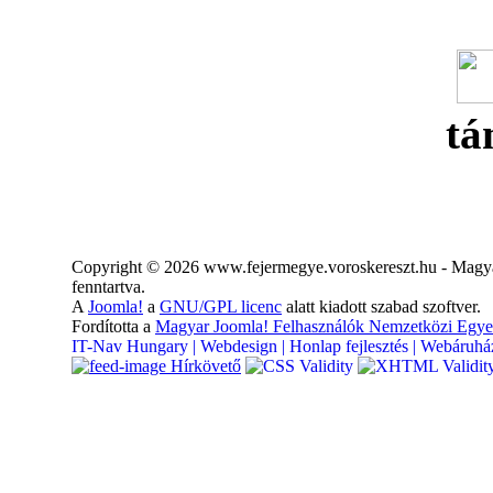
tá
Copyright © 2026 www.fejermegye.voroskereszt.hu - Magya
fenntartva.
A
Joomla!
a
GNU/GPL licenc
alatt kiadott szabad szoftver.
Fordította a
Magyar Joomla! Felhasználók Nemzetközi Egye
IT-Nav Hungary | Webdesign | Honlap fejlesztés | Webáruház
Hírkövető