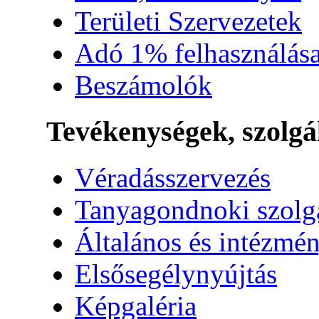
Területi Szervezetek
Adó 1% felhasználás
Beszámolók
Tevékenységek, szolgá
Véradásszervezés
Tanyagondnoki szolg
Általános és intézmén
Elsősegélynyújtás
Képgaléria