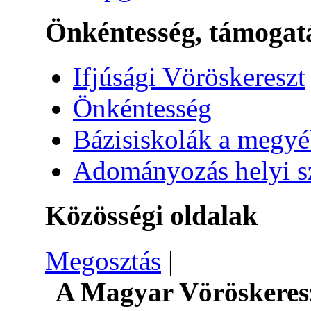
Önkéntesség, támogat
Ifjúsági Vöröskereszt
Önkéntesség
Bázisiskolák a megy
Adományozás helyi s
Közösségi oldalak
Megosztás
|
A Magyar Vöröskeresz